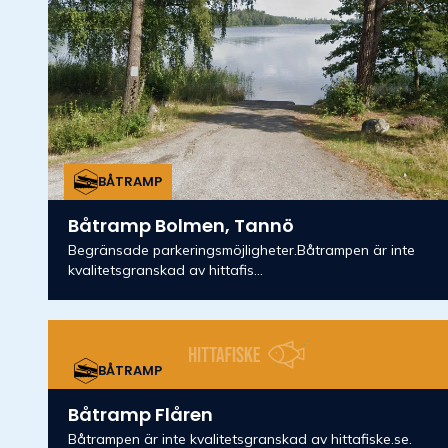
BÅTRAMP
Båtramp Bolmen, Tannö
Begränsade parkeringsmöjligheter.Båtrampen är inte
kvalitetsgranskad av hittafis...
BÅTRAMP
Båtramp Flåren
Båtrampen är inte kvalitetsgranskad av hittafiske.se.