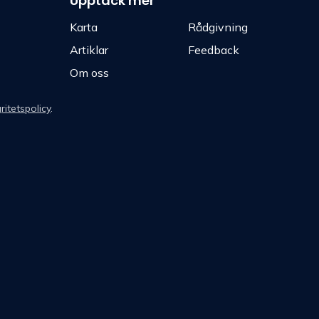
Upptäck mer
Karta
Rådgivning
Artiklar
Feedback
Om oss
ritetspolicy
.