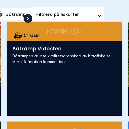
Båtramp
Filtrera på fiskarter
BÅTRAMP
Båtramp Vidösten
Båtrampen är inte kvalitetsgranskad av hittafiske.se.
Mer information kommer ino...