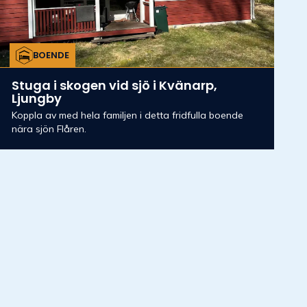
BOENDE
Stuga i skogen vid sjö i Kvänarp,
Ljungby
Koppla av med hela familjen i detta fridfulla boende
nära sjön Flåren.