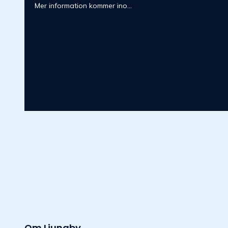
Mer information kommer ino...
Om
Ljungby