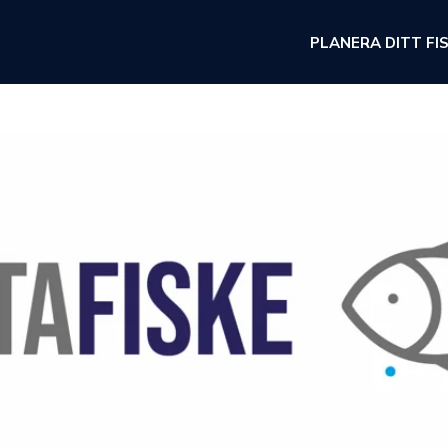
PLANERA DITT FI