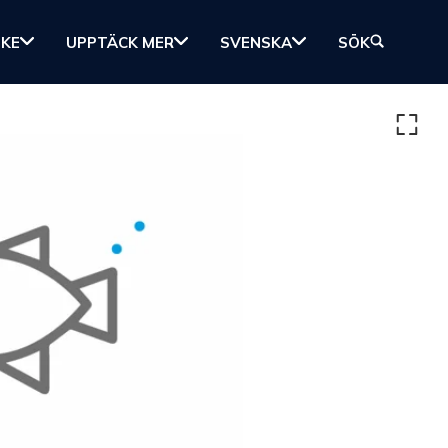
SKE
UPPTÄCK MER
SVENSKA
SÖK