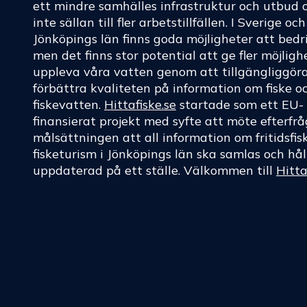
ett mindre samhälles infrastruktur och utbud 
inte sällan till fler arbetstillfällen. I Sverige oc
Jönköpings län finns goda möjligheter att bedri
men det finns stor potential att ge fler möjligh
uppleva våra vatten genom att tillgängliggör
förbättra kvaliteten på information om fiske o
fiskevatten.
Hittafiske.se
startade som ett EU-
finansierat projekt med syfte att möte efterf
målsättningen att all information om fritidsfis
fisketurism i Jönköpings län ska samlas och hål
uppdaterad på ett ställe. Välkommen till
Hitta