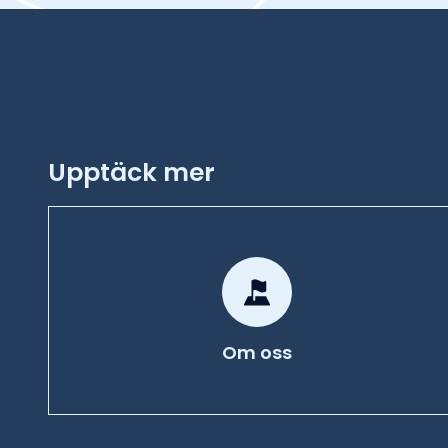
Upptäck mer
Om oss