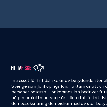
Intresset för fritidsfiske är av betydande storle
Sverige som Jönköpings län. Faktum är att cir
personer bosatta i Jönköpings län bedriver friti
någon omfattning varje år. I flera fall är fritids
den besöksnäring den bidrar med av stor betyd