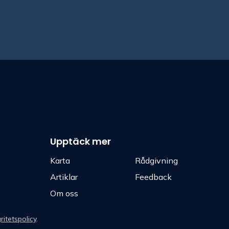
Upptäck mer
Karta
Rådgivning
Artiklar
Feedback
Om oss
ritetspolicy
.