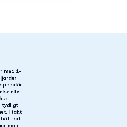
er med 1-
ljarder
är populär
else eller
 har
 tydligt
et. I takt
örbättrad
 hur man