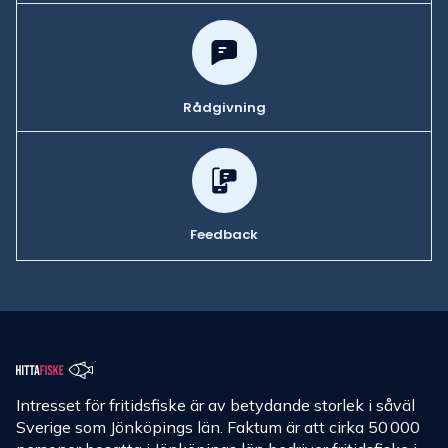
Rådgivning
Feedback
Intresset för fritidsfiske är av betydande storlek i såväl
Sverige som Jönköpings län. Faktum är att cirka 50 000