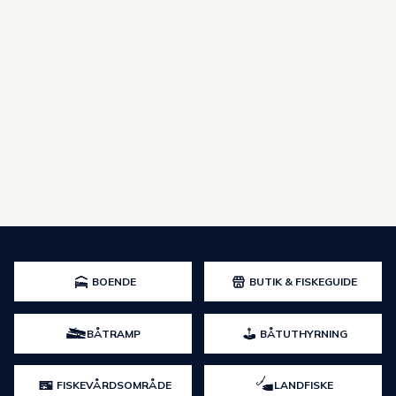
Kategori
BOENDE
BUTIK & FISKEGUIDE
BÅTRAMP
BÅTUTHYRNING
FISKEVÅRDSOMRÅDE
LANDFISKE