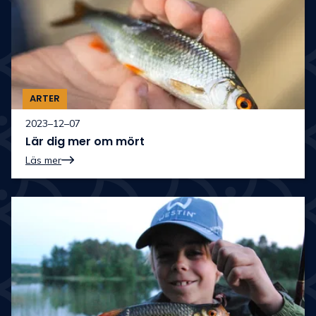
ARTER
2023–12–07
Lär dig mer om mört
Läs mer