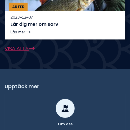
ARTER
2023–12–07
Lär dig mer om sarv
Läs mer
VISA ALLA
Upptäck mer
Om oss