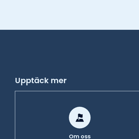
Upptäck mer
Om oss