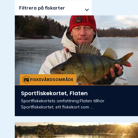
Filtrera på fiskarter
FISKEVÅRDSOMRÅDE
Sportfiskekortet, Flaten
Sportfiskekortets omfattning:Flaten tillhör
Sportfiskekortet, ett fiskekort som ...