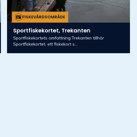
FISKEVÅRDSOMRÅDE
Sportfiskekortet, Trekanten
Sportfiskekortets omfattning:Trekanten tillhör
Sportfiskekortet, ett fiskekort s...