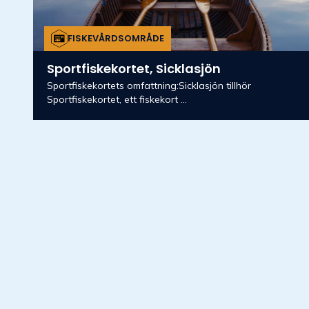
FISKEVÅRDSOMRÅDE
Sportfiskekortet, Sicklasjön
Sportfiskekortets omfattning:Sicklasjön tillhör
Sportfiskekortet, ett fiskekort ...