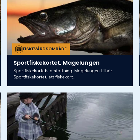
FISKEVÅRDSOMRÅDE
Sportfiskekortet, Magelungen
Sportfiskekortets omfattning: Magelungen tillhör
Sportfiskekortet, ett fiskekort...