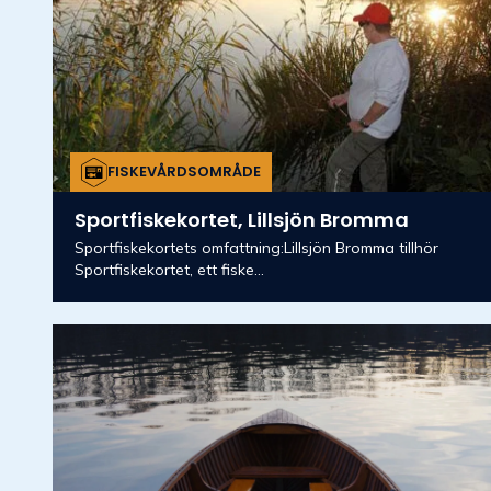
FISKEVÅRDSOMRÅDE
Sportfiskekortet, Lillsjön Bromma
Sportfiskekortets omfattning:Lillsjön Bromma tillhör
Sportfiskekortet, ett fiske...