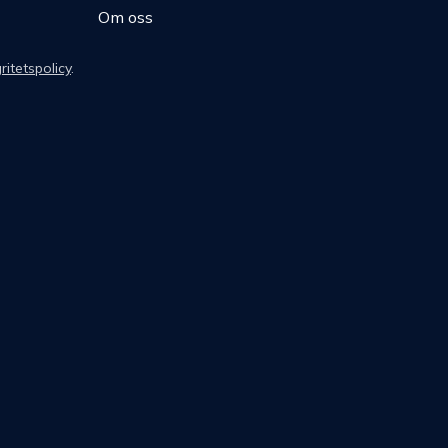
Om oss
ritetspolicy
.