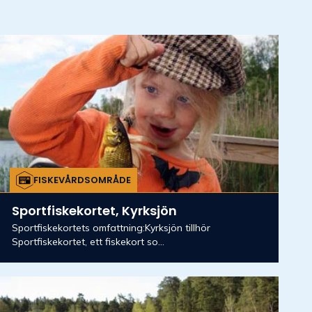
FISKEVÅRDSOMRÅDE
Sportfiskekortet, Kyrksjön
Sportfiskekortets omfattning:Kyrksjön tillhör
Sportfiskekortet, ett fiskekort so...