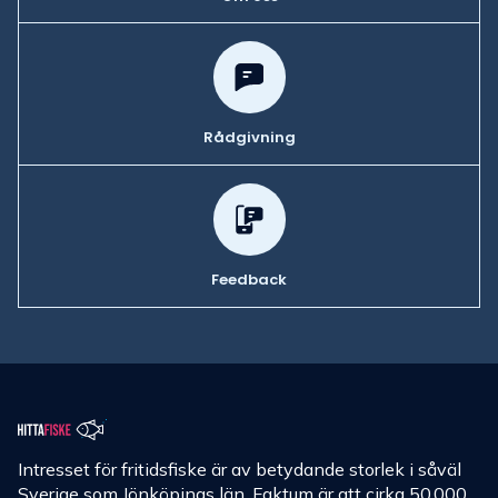
Rådgivning
Feedback
Intresset för fritidsfiske är av betydande storlek i såväl
Sverige som Jönköpings län. Faktum är att cirka 50 000