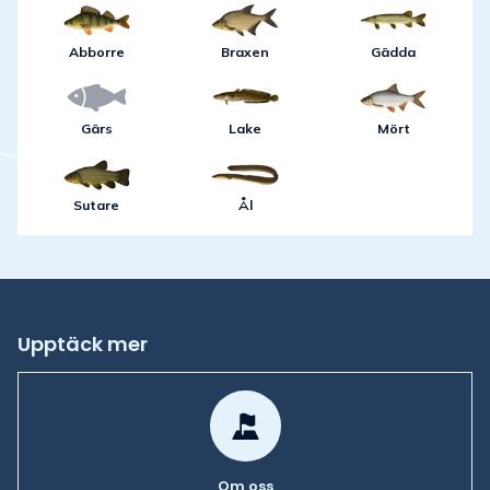
Abborre
Braxen
Gädda
Gärs
Lake
Mört
Sutare
Ål
Upptäck mer
Om oss