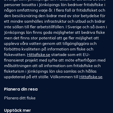
personer bosatta i Jönköpings län bedriver fritidsfiske i
någon omfattning varje år. I flera fall är fritidsfisket och
den besöksnäring den bidrar med av stor betydelse för
ett mindre samhälles infrastruktur och utbud och bidrar
inte sällan till fler arbetstillfällen. I Sverige och så även i
Jönköpings län finns goda möjligheter att bedriva fiske
men det finns stor potential att ge fler möjlighet att
uppleva våra vatten genom att tillgängliggöra och
förbättra kvaliteten på information om fiske och
fiskevatten.
Hittafiske.se
startade som ett EU-
finansierat projekt med syfte att möte efterfrågan med
målsättningen att all information om fritidsfiske och
fisketurism i Jönköpings län ska samlas och hållas
uppdaterad på ett ställe. Välkommen till
Hittafiske.se
.
Planera din resa
Planera ditt fiske
Upptäck mer