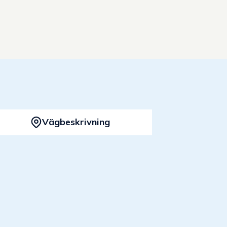
Vägbeskrivning