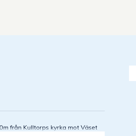
00m från Kulltorps kyrka mot Väset