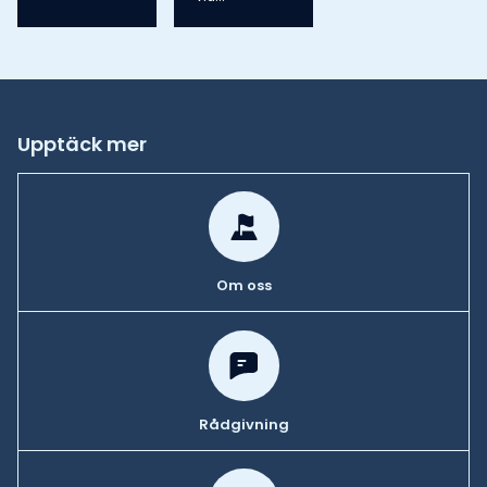
Upptäck mer
Om oss
Rådgivning