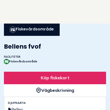
Fiskevårdsområde
Bellens fvof
FACILITETER
Fiskevårdsområde
Köp fiskekort
Vägbeskrivning
DJUPKARTA
Bellen