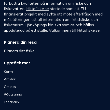
förbättra kvaliteten på information om fiske och
fiskevatten.
Hittafiske.se
startade som ett EU-
finansierat projekt med syfte att möte efterfrågan med
målsättningen att all information om fritidsfiske och
fisketurism i Jönköpings län ska samlas och hållas
uppdaterad på ett ställe. Välkommen till
Hittafiske.se
.
Planera din resa
Planera ditt fiske
Upptäck mer
Karta
Artiklar
Om oss
Rådgivning
Feedback