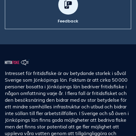
Feedback
Intresset för fritidsfiske är av betydande storlek i såväl
Sverige som Jönköpings län. Faktum är att cirka 50 000
personer bosatta i Jönköpings län bedriver fritidsfiske i
någon omfattning varje år. I flera fall är fritidsfisket och
den besöksnäring den bidrar med av stor betydelse för
ett mindre samhälles infrastruktur och utbud och bidrar
inte sällan till fler arbetstillfällen. I Sverige och så även i
Jönköpings län finns goda möjligheter att bedriva fiske
men det finns stor potential att ge fler möjlighet att
uppleva våra vatten genom att tillgängliggöra och