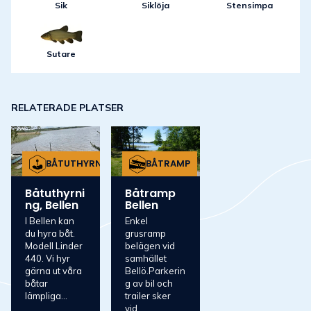
Sik
Siklöja
Stensimpa
Sutare
RELATERADE PLATSER
BÅTUTHYRNING
BÅTRAMP
Båtuthyrni
Båtramp
ng, Bellen
Bellen
I Bellen kan
Enkel
du hyra båt.
grusramp
Modell Linder
belägen vid
440. Vi hyr
samhället
gärna ut våra
Bellö.Parkerin
båtar
g av bil och
lämpliga...
trailer sker
vid...