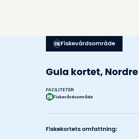
Fiskevårdsområde
Gula kortet, Nordre
FACILITETER
Fiskevårdsområde
Fiskekortets omfattning: