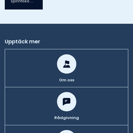
spinnfiske ...
Upptäck mer
Om oss
Rådgivning