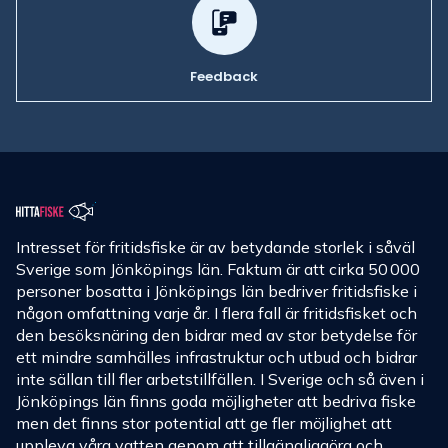
Feedback
Intresset för fritidsfiske är av betydande storlek i såväl
Sverige som Jönköpings län. Faktum är att cirka 50 000
personer bosatta i Jönköpings län bedriver fritidsfiske i
någon omfattning varje år. I flera fall är fritidsfisket och
den besöksnäring den bidrar med av stor betydelse för
ett mindre samhälles infrastruktur och utbud och bidrar
inte sällan till fler arbetstillfällen. I Sverige och så även i
Jönköpings län finns goda möjligheter att bedriva fiske
men det finns stor potential att ge fler möjlighet att
uppleva våra vatten genom att tillgängliggöra och