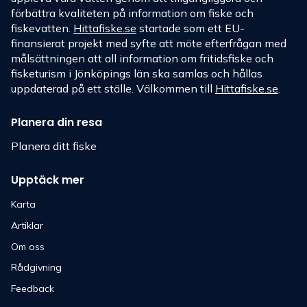
förbättra kvaliteten på information om fiske och
fiskevatten.
Hittafiske.se
startade som ett EU-
finansierat projekt med syfte att möte efterfrågan med
målsättningen att all information om fritidsfiske och
fisketurism i Jönköpings län ska samlas och hållas
uppdaterad på ett ställe. Välkommen till
Hittafiske.se
.
Planera din resa
Planera ditt fiske
Upptäck mer
Karta
Artiklar
Om oss
Rådgivning
Feedback