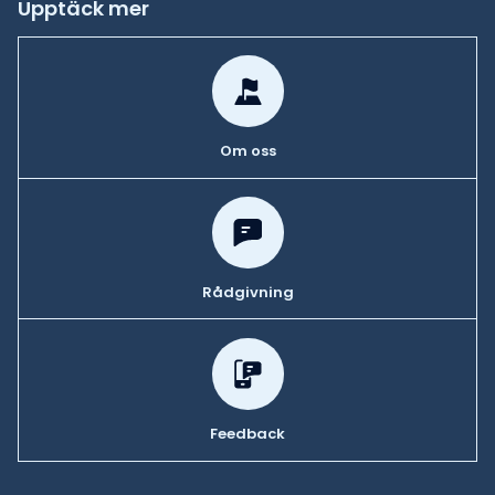
Upptäck mer
Om oss
Rådgivning
Feedback