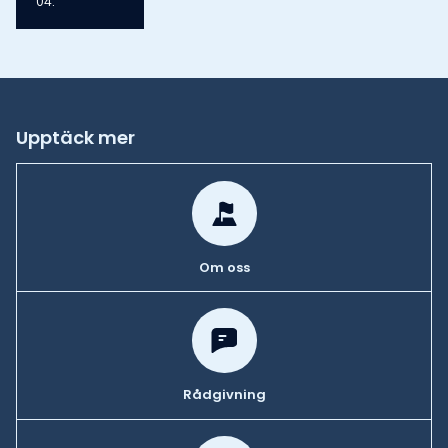
04.
Upptäck mer
Om oss
Rådgivning