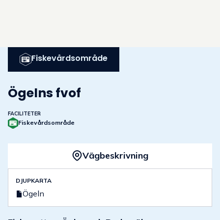
Fiskevårdsområde
Ögelns fvof
FACILITETER
Fiskevårdsområde
Vägbeskrivning
DJUPKARTA
Ögeln