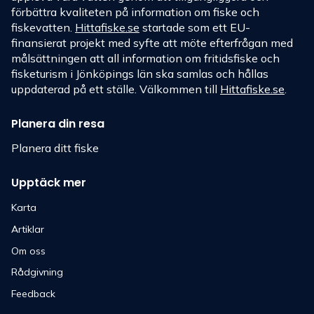
förbättra kvaliteten på information om fiske och
fiskevatten.
Hittafiske.se
startade som ett EU-
finansierat projekt med syfte att möte efterfrågan med
målsättningen att all information om fritidsfiske och
fisketurism i Jönköpings län ska samlas och hållas
uppdaterad på ett ställe. Välkommen till
Hittafiske.se
.
Planera din resa
Planera ditt fiske
Upptäck mer
Karta
Artiklar
Om oss
Rådgivning
Feedback