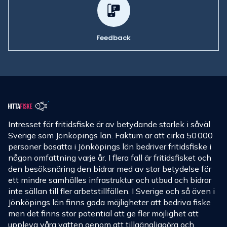
Feedback
Intresset för fritidsfiske är av betydande storlek i såväl
Sverige som Jönköpings län. Faktum är att cirka 50 000
personer bosatta i Jönköpings län bedriver fritidsfiske i
någon omfattning varje år. I flera fall är fritidsfisket och
den besöksnäring den bidrar med av stor betydelse för
ett mindre samhälles infrastruktur och utbud och bidrar
inte sällan till fler arbetstillfällen. I Sverige och så även i
Jönköpings län finns goda möjligheter att bedriva fiske
men det finns stor potential att ge fler möjlighet att
uppleva våra vatten genom att tillgängliggöra och