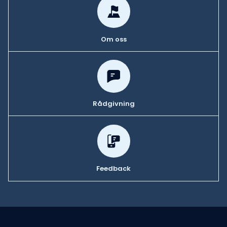
Om oss
Rådgivning
Feedback