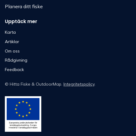
Planera ditt fiske
Upptäck mer
Karta
Artiklar
Om oss
Rådgivning
Feedback
©
Hitta Fiske
& OutdoorMap.
Integritetspolicy
.