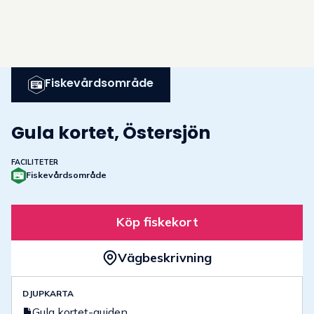
Fiskevårdsområde
Gula kortet, Östersjön
FACILITETER
Fiskevårdsområde
Köp fiskekort
Vägbeskrivning
DJUPKARTA
Gula kortet-guiden