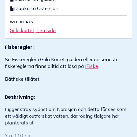
Djupkarta Östersjön
WEBBPLATS
Gula kortet, hemsida
Fiskeregler:
Se Fiskeregler i Gula Kortet-guiden eller de senaste
fiskereglerna finns alltid att läsa på
iFiske
.
Båtfiske tillåtet.
Beskrivning:
Ligger strax sydost om Nordsjön och detta får ses som
ett väldigt outforskat vatten, där röding tidigare har
planterats ut.
Yta: 110 ha