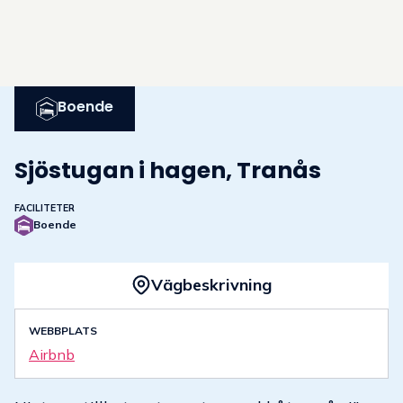
Boende
Sjöstugan i hagen, Tranås
FACILITETER
Boende
© Airbnb
Vägbeskrivning
WEBBPLATS
Airbnb