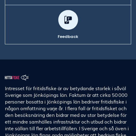
Feedback
Intresset för fritidsfiske är av betydande storlek i såväl
Sverige som Jönköpings län. Faktum är att cirka 50 000
personer bosatta i Jönköpings län bedriver fritidsfiske i
någon omfattning varje år. I flera fall är fritidsfisket och
den besöksnäring den bidrar med av stor betydelse för
ett mindre samhälles infrastruktur och utbud och bidrar
inte sällan till fler arbetstillfällen. I Sverige och så även i
Jönköpings län finns goda möjligheter att bedriva fiske