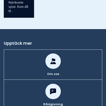
fiskrikaste
sjöar. Kom då
til...
Upptäck mer
Om oss
Rådgivning