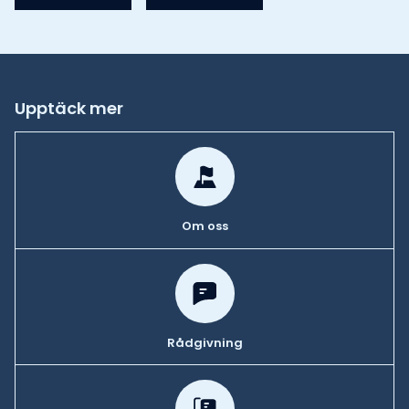
Upptäck mer
Om oss
Rådgivning