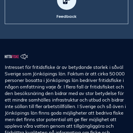
Feedback
Intresset för fritidsfiske är av betydande storlek i såväl
Sverige som Jönköpings län. Faktum är att cirka 50 000
personer bosatta i Jönköpings län bedriver fritidsfiske i
någon omfattning varje år. I flera fall är fritidsfisket och
den besöksnäring den bidrar med av stor betydelse för
ett mindre samhälles infrastruktur och utbud och bidrar
inte sällan till fler arbetstillfällen. I Sverige och så även i
Jönköpings län finns goda möjligheter att bedriva fiske
men det finns stor potential att ge fler möjlighet att
uppleva våra vatten genom att tillgängliggöra och
förbättra kvaliteten på information om fiske och