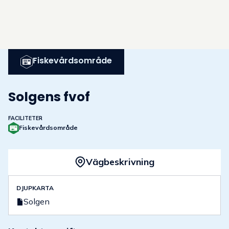
Fiskevårdsområde
Solgens fvof
FACILITETER
Fiskevårdsområde
Vägbeskrivning
DJUPKARTA
Solgen