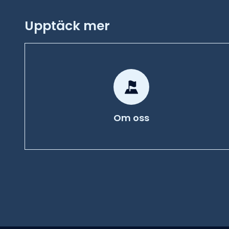
Upptäck mer
Om oss