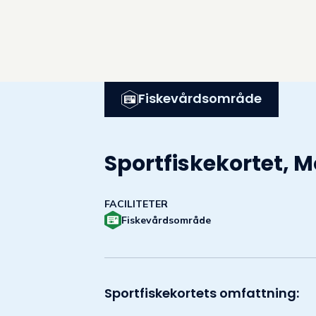
Fiskevårdsområde
Sportfiskekortet, 
FACILITETER
Fiskevårdsområde
Sportfiskekortets omfattning: