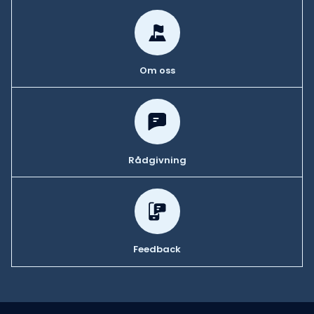
Om oss
Rådgivning
Feedback