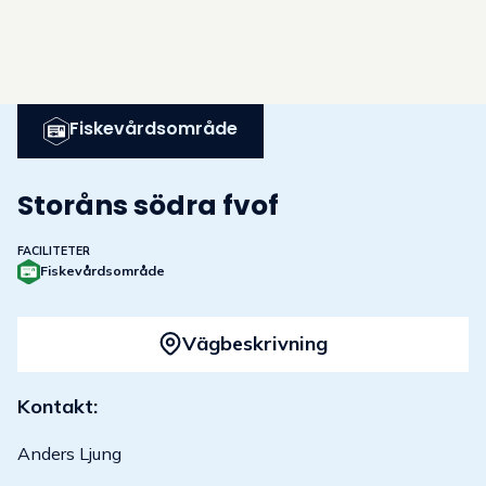
Fiskevårdsområde
Storåns södra fvof
FACILITETER
Fiskevårdsområde
Vägbeskrivning
Kontakt:
Anders Ljung