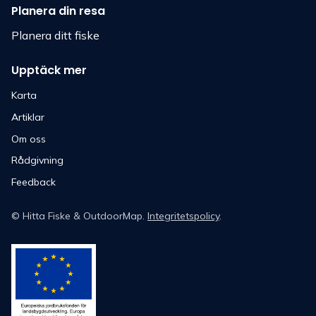
Planera din resa
Planera ditt fiske
Upptäck mer
Karta
Artiklar
Om oss
Rådgivning
Feedback
©
Hitta Fiske
& OutdoorMap.
Integritetspolicy
.