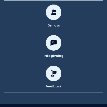
Om oss
Rådgivning
Feedback